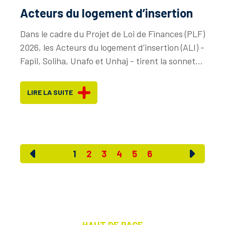
Acteurs du logement d’insertion
Dans le cadre du Projet de Loi de Finances (PLF)
2026, les Acteurs du logement d’insertion (ALI) -
Fapil, Soliha, Unafo et Unhaj - tirent la sonnet...
LIRE LA SUITE
1
2
3
4
5
6
HAUT DE PAGE