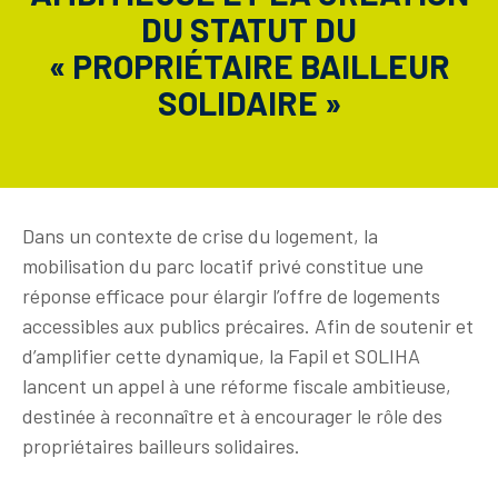
DU STATUT DU
« PROPRIÉTAIRE BAILLEUR
SOLIDAIRE »
Dans un contexte de crise du logement, la
mobilisation du parc locatif privé constitue une
réponse efficace pour élargir l’offre de logements
accessibles aux publics précaires. Afin de soutenir et
d’amplifier cette dynamique, la Fapil et SOLIHA
lancent un appel à une réforme fiscale ambitieuse,
destinée à reconnaître et à encourager le rôle des
propriétaires bailleurs solidaires.