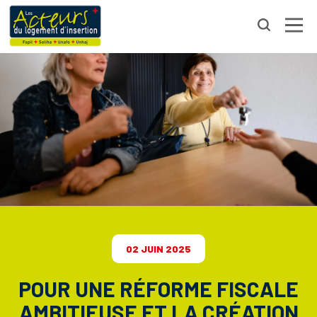
02 JUIN 2025
POUR UNE RÉFORME FISCALE
AMBITIEUSE ET LA CRÉATION