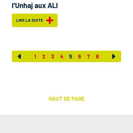
l’Unhaj aux ALI
LIRE LA SUITE
1
2
3
4
5
6
7
8
HAUT DE PAGE