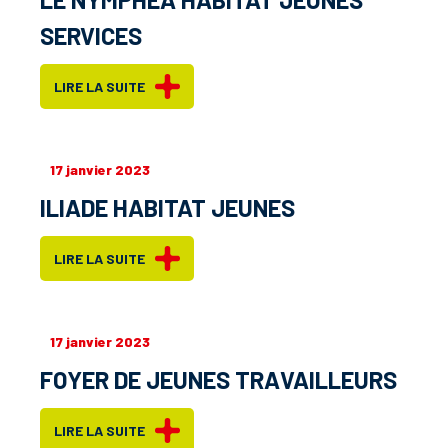
SERVICES
LIRE LA SUITE
17 janvier 2023
ILIADE HABITAT JEUNES
LIRE LA SUITE
17 janvier 2023
FOYER DE JEUNES TRAVAILLEURS
LIRE LA SUITE