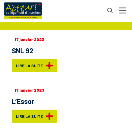
HAUTS-DE-SEINE
17 janvier 2023
SNL 92
LIRE LA SUITE
17 janvier 2023
L’Essor
LIRE LA SUITE