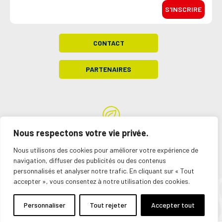
S'INSCRIRE
CONTACT
PARTENAIRES
Site hébergé dans un green data center
Nous respectons votre vie privée.
Mentions légales
Plan du site
Création acti
Nous utilisons des cookies pour améliorer votre expérience de
navigation, diffuser des publicités ou des contenus
Personnaliser
personnalisés et analyser notre trafic. En cliquant sur « Tout
accepter », vous consentez à notre utilisation des cookies.
Personnaliser
Tout rejeter
Accepter tout