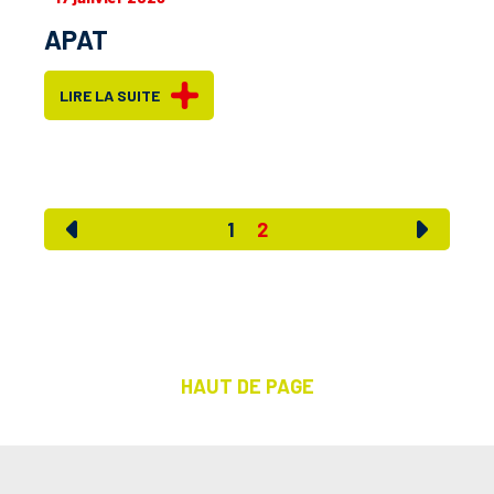
APAT
LIRE LA SUITE
1
2
HAUT DE PAGE