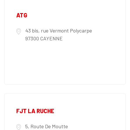
ATG
43 bis, rue Vermont Polycarpe
97300 CAYENNE
FJT LA RUCHE
5, Route De Moutte