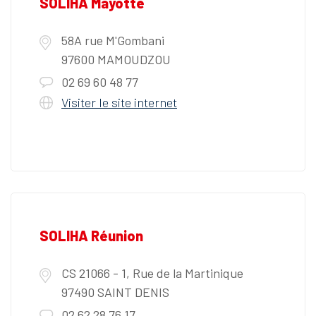
SOLIHA Mayotte
58A rue M'Gombani
97600 MAMOUDZOU
02 69 60 48 77
Visiter le site internet
SOLIHA Réunion
CS 21066 - 1, Rue de la Martinique
97490 SAINT DENIS
02 62 28 76 17