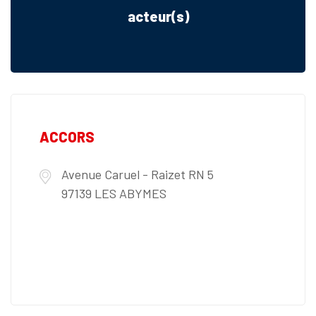
PACA ET CORSE
acteur(s)
PAYS DE LA LOIRE
ACCORS
Avenue Caruel - Raizet RN 5
97139 LES ABYMES