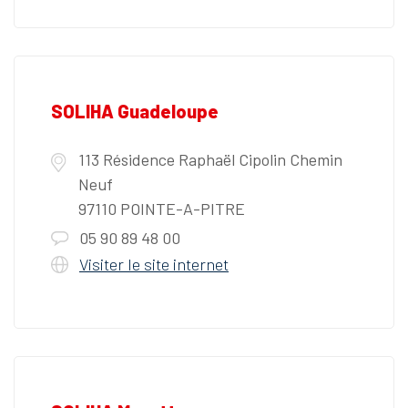
SOLIHA Guadeloupe
113 Résidence Raphaël Cipolin Chemin
Neuf
97110 POINTE-A-PITRE
05 90 89 48 00
Visiter le site internet